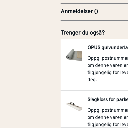
Anmeldelser
(
)
Trenger du også?
OPUS gulvunderla
Oppgi postnummer 
om denne varen e
tilgjengelig for leve
deg.
Slagkloss for park
Oppgi postnummer 
om denne varen e
tilgjengelig for leve