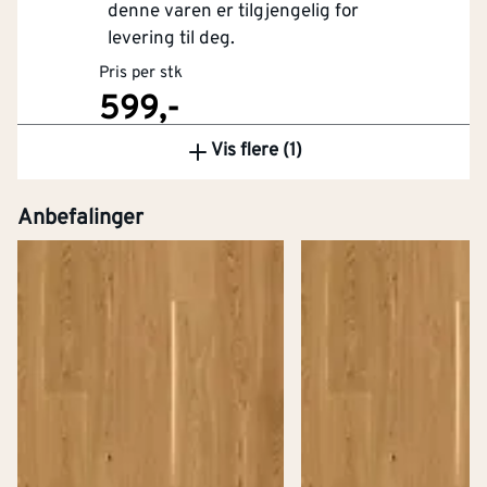
denne varen er tilgjengelig for
levering til deg.
Pris per stk
599,-
Vis flere (1)
Kjøp
Anbefalinger