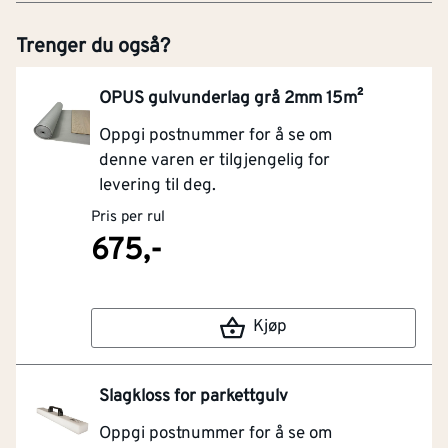
Trenger du også?
OPUS gulvunderlag grå 2mm 15m²
Oppgi postnummer for å se om
denne varen er tilgjengelig for
levering til deg.
Pris per rul
675,-
Kjøp
Slagkloss for parkettgulv
Oppgi postnummer for å se om