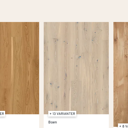
TER
+ 13 VARIANTER
Boen
+ 8 