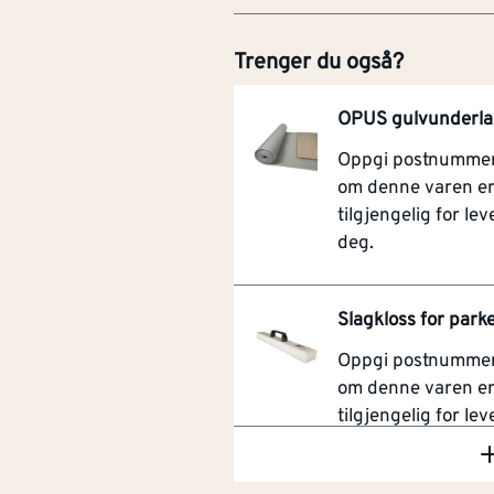
Trenger du også?
OPUS gulvunderla
Oppgi postnummer 
om denne varen e
tilgjengelig for leve
deg.
Slagkloss for park
Oppgi postnummer 
om denne varen e
tilgjengelig for leve
deg.