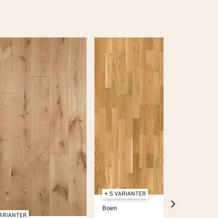
+ 5 VARIANTER
Boen
VARIANTER