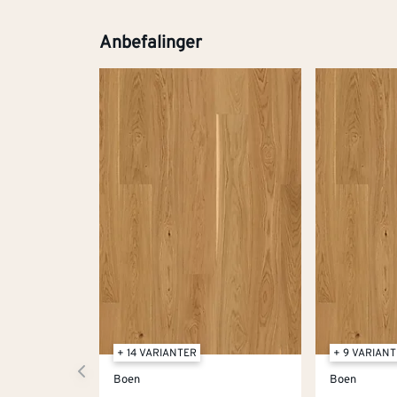
Anbefalinger
+ 14 VARIANTER
+ 9 VARIAN
Boen
Boen