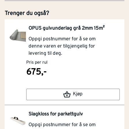
Trenger du også?
OPUS gulvunderlag grå 2mm 15m²
Oppgi postnummer for å se om
denne varen er tilgjengelig for
levering til deg.
Pris per rul
675,-
Kjøp
Slagkloss for parkettgulv
Oppgi postnummer for å se om