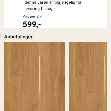
denne varen er tilgjengelig for
levering til deg.
Pris per stk
599,-
Anbefalinger
Kjøp