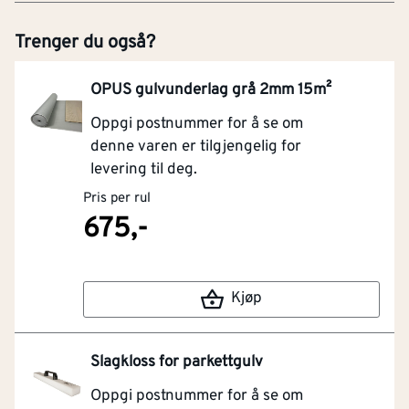
Trenger du også?
OPUS gulvunderlag grå 2mm 15m²
Oppgi postnummer for å se om
denne varen er tilgjengelig for
levering til deg.
Pris per rul
675,-
Kjøp
Slagkloss for parkettgulv
Oppgi postnummer for å se om