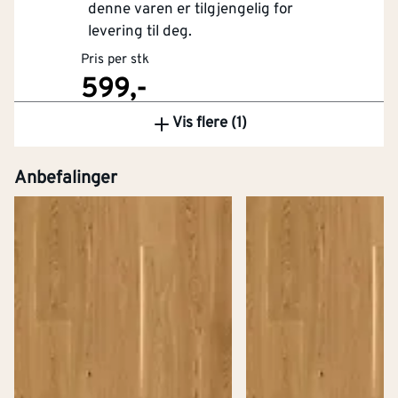
denne varen er tilgjengelig for
levering til deg.
Pris per stk
599,-
Vis flere (1)
Kjøp
Anbefalinger