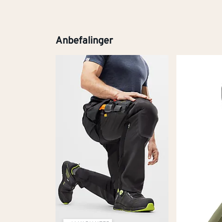
Anbefalinger