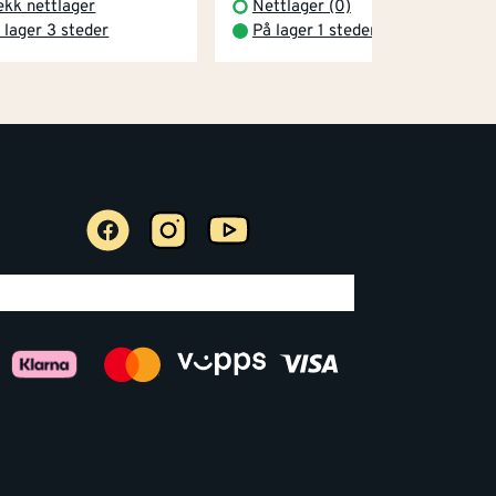
ekk nettlager
Nettlager (0)
 lager 3 steder
På lager 1 steder