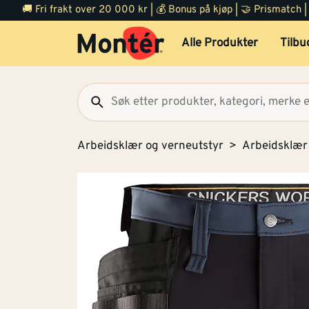
🚚 Fri frakt over 20 000 kr | 💰 Bonus på kjøp | 🤝 Prismatch
Alle Produkter
Tilbu
Arbeidsklær og verneutstyr
Arbeidsklær