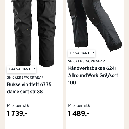
+ 5 VARIANTER
SNICKERS WORKWEAR
Håndverksbukse 6241
+ 44 VARIANTER
AllroundWork Grå/sort
SNICKERS WORKWEAR
100
Bukse vindtett 6775
dame sort str 38
Pris per stk
Pris per stk
1 739,-
1 489,-