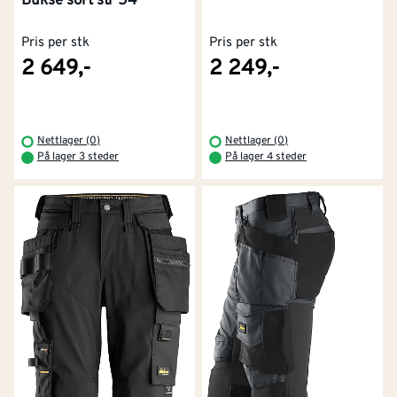
Bukse sort str 54
Pris per stk
Pris per stk
2 649,-
2 249,-
Nettlager (0)
Nettlager (0)
På lager 3 steder
På lager 4 steder