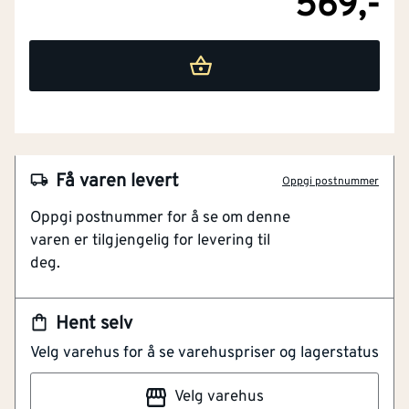
569,-
Få varen levert
Oppgi postnummer
Oppgi postnummer for å se om denne
varen er tilgjengelig for levering til
deg.
Hent selv
Velg varehus for å se varehuspriser og lagerstatus
NOBB
51751257
Velg varehus