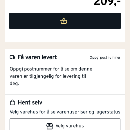
209,-
Få varen levert
Oppgi postnummer
Oppgi postnummer for å se om denne
varen er tilgjengelig for levering til
deg.
Hent selv
Velg varehus for å se varehuspriser og lagerstatus
NOBB
51751174
Velg varehus