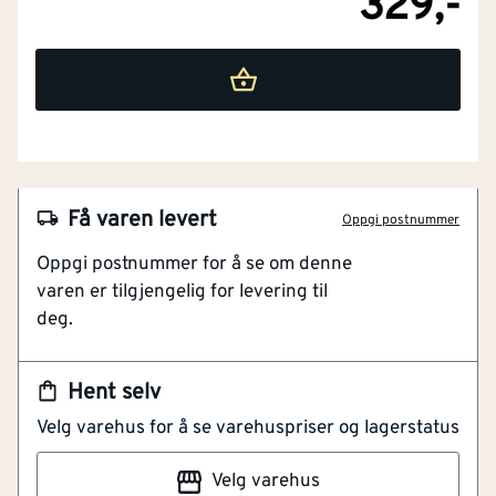
329,-
Få varen levert
Oppgi postnummer
Oppgi postnummer for å se om denne
varen er tilgjengelig for levering til
deg.
Hent selv
Velg varehus for å se varehuspriser og lagerstatus
NOBB
51751136
Velg varehus