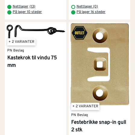
Nettlager
(
13
)
Nettlager (0)
På lager 10 steder
På lager 16 steder
+ 2 VARIANTER
PN Beslag
Kastekrok til vindu 75
mm
+ 2 VARIANTER
PN Beslag
Festebrikke snap-in gull
2 stk