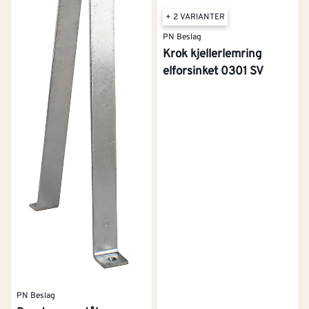
+ 2 VARIANTER
PN Beslag
Krok kjellerlemring
elforsinket 0301 SV
PN Beslag