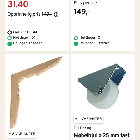
31,40
Pris per stk
149,-
Opprinnelig pris
149,-
Outlet 1 butikk
Nettlager (0)
Nettlager (0)
På lager 3 steder
På lager 13 steder
+ 4 VARIANTER
PN Beslag
+ 8 VARIANTER
Møbelhjul ø 25 mm fast