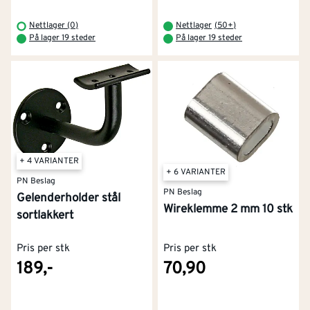
Nettlager (0)
Nettlager
(
50+
)
På lager 19 steder
På lager 19 steder
+ 4 VARIANTER
+ 6 VARIANTER
PN Beslag
PN Beslag
Gelenderholder stål
Wireklemme 2 mm 10 stk
sortlakkert
Pris per stk
Pris per stk
189,-
70,90