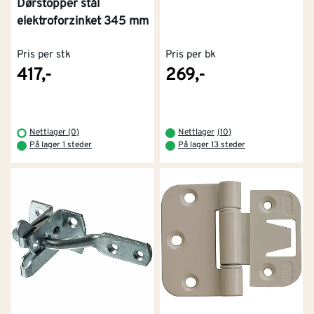
Dørstopper stål
elektroforzinket 345 mm
Pris per stk
Pris per bk
417,-
269,-
Nettlager (0)
Nettlager
(
10
)
På lager 1 steder
På lager 13 steder