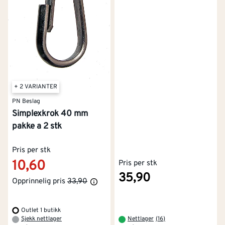
+ 2 VARIANTER
PN Beslag
Simplexkrok 40 mm
pakke a 2 stk
Pris per stk
10,60
Pris per stk
35,90
Opprinnelig pris
33,90
Outlet 1 butikk
Sjekk nettlager
Nettlager
(
16
)