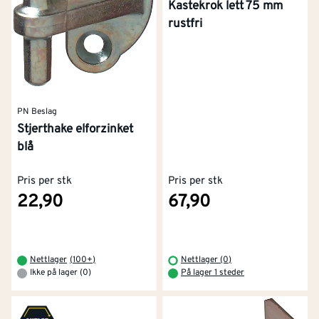
Kastekrok lett 75 mm
rustfri
PN Beslag
Stjerthake elforzinket
blå
Pris per stk
Pris per stk
22,90
67,90
Nettlager
(
100+
)
Nettlager (0)
Ikke på lager (0)
På lager 1 steder