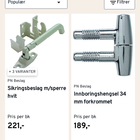
Populær
Filtrer
+ 3 VARIANTER
PN Beslag
PN Beslag
Sikringsbeslag m/sperre
Innboringshengsel 34
hvit
mm forkrommet
Pris per bk
Pris per bk
221,-
189,-