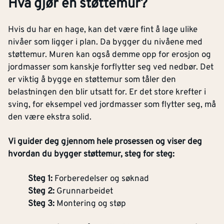
Hva gjør en støttemur?
Hvis du har en hage, kan det være fint å lage ulike
nivåer som ligger i plan. Da bygger du nivåene med
støttemur. Muren kan også demme opp for erosjon og
jordmasser som kanskje forflytter seg ved nedbør. Det
er viktig å bygge en støttemur som tåler den
belastningen den blir utsatt for. Er det store krefter i
sving, for eksempel ved jordmasser som flytter seg, må
den være ekstra solid.
Vi guider deg gjennom hele prosessen og viser deg
hvordan du bygger støttemur, steg for steg:
Steg 1:
Forberedelser og søknad
Steg 2:
Grunnarbeidet
Steg 3:
Montering og støp