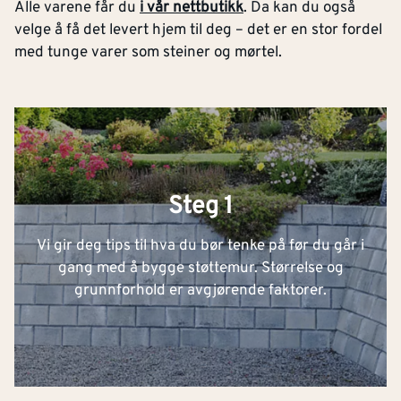
Alle varene får du
i vår nettbutikk
. Da kan du også
velge å få det levert hjem til deg – det er en stor fordel
med tunge varer som steiner og mørtel.
Steg 1
Vi gir deg tips til hva du bør tenke på før du går i
gang med å bygge støttemur. Størrelse og
grunnforhold er avgjørende faktorer.