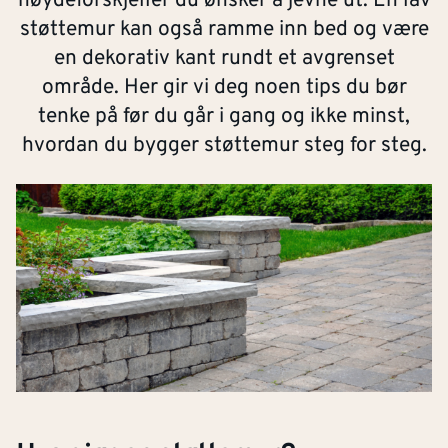
høydeforskjeller du ønsker å jevne ut. En lav
støttemur kan også ramme inn bed og være
en dekorativ kant rundt et avgrenset
område. Her gir vi deg noen tips du bør
tenke på før du går i gang og ikke minst,
hvordan du bygger støttemur steg for steg.