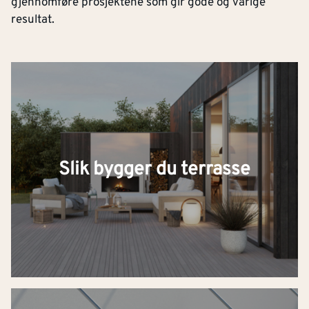
gjennomføre prosjektene som gir gode og varige
resultat.
Slik bygger du terrasse