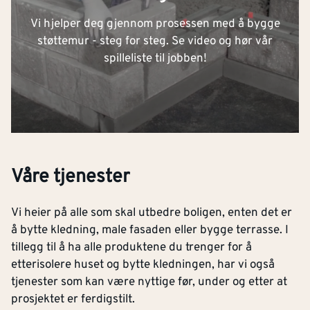
Vi hjelper deg gjennom prosessen med å bygge
støttemur - steg for steg. Se video og hør vår
spilleliste til jobben!
Våre tjenester
Vi heier på alle som skal utbedre boligen, enten det er
å bytte kledning, male fasaden eller bygge terrasse. I
tillegg til å ha alle produktene du trenger for å
etterisolere huset og bytte kledningen, har vi også
tjenester som kan være nyttige før, under og etter at
prosjektet er ferdigstilt.