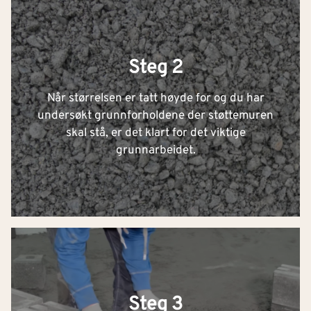
Steg 2
Når størrelsen er tatt høyde for og du har
undersøkt grunnforholdene der støttemuren
skal stå, er det klart for det viktige
grunnarbeidet.
Steg 3