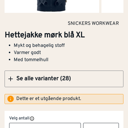
Hettejakke grønn str XL
SNICKERS WORKWEAR
Hettejakke mørk blå XL
Mykt og behagelig stoff
Klikk og hent
Varmer godt
Med tommelhull
Se alle varianter (28)
Dette er et utgående produkt.
Velg antall