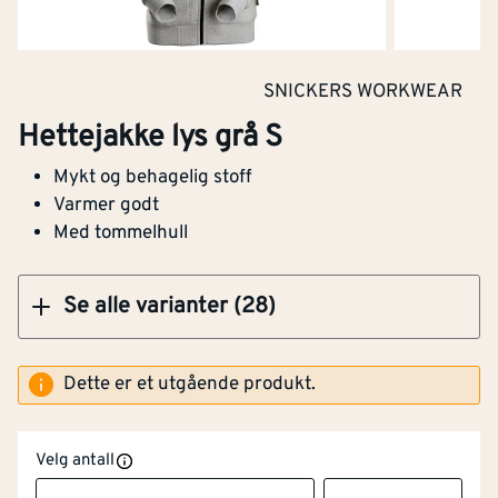
Hettejakke grønn str XL
SNICKERS WORKWEAR
Hettejakke lys grå S
Mykt og behagelig stoff
Klikk og hent
Varmer godt
Med tommelhull
Se alle varianter (28)
Dette er et utgående produkt.
Velg antall