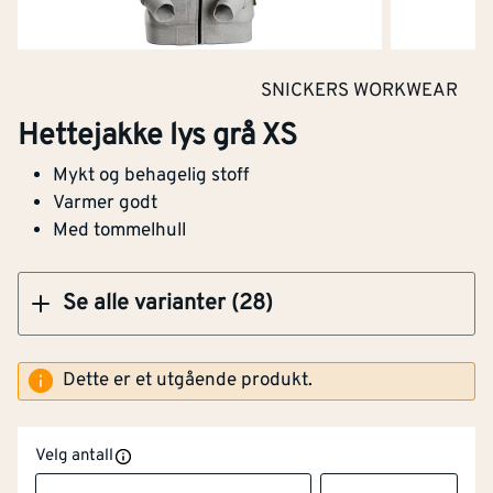
Hettejakke grønn str XL
SNICKERS WORKWEAR
Hettejakke lys grå XS
Mykt og behagelig stoff
Klikk og hent
Varmer godt
Med tommelhull
Se alle varianter (28)
Dette er et utgående produkt.
Velg antall