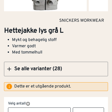
Hettejakke grønn str XL
SNICKERS WORKWEAR
Hettejakke lys grå L
Mykt og behagelig stoff
Klikk og hent
Varmer godt
Med tommelhull
Se alle varianter (28)
Dette er et utgående produkt.
Velg antall