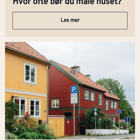
Hvor ofte bør du male huset?
Les mer