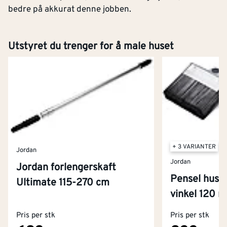
bedre på akkurat denne jobben.
Utstyret du trenger for å male huset
+ 3 VARIANTER
Jordan
Jordan
Jordan forlengerskaft
Pensel hus&
Ultimate 115-270 cm
vinkel 120 
Pris per stk
Pris per stk