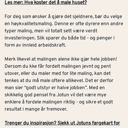
Les mer: Hva koster det å male huset?
For deg som ønsker å gjøre det sjeldnere, bør du velge
en høykvalitetsmaling. Denne er ofte dyrere enn andre
typer maling, men vil totalt sett være verdt
investeringen. Slik sparer du både tid - og penger i
form av innleid arbeidskraft.
Merk likevel at malingen alene ikke gjør hele jobben!
Dersom du kke får fordelt malingen jevnt og pent
utover, eller du maler med for lite maling, kan det
tenkes at du må male oftere allikevel. Det er derfor
man sier “godt utstyr er halve jobben”. Med en
skikkelig god pensel fra Jotun vil det være mye
enklere å fordele malingen riktig - og sikre et godt
resultat i mange år fremover.
Trenger du inspirasjon? Sjekk ut Jotuns fargekart for