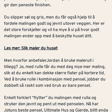
gir den peneste finishen.
Du slipper søl og gris, men du får også hjelp til å
fordele malingen godt og jevnt utover veggen. Her er
det store forskjeller og vil ha mye å si på hvor godt
malingen ender opp med å beskytte huset ditt.
Les mer: Slik maler du huset
Men hvorfor anbefalerJordan å bruke malerull i
tillegg? Jo, med rulle får du med deg mye mer maling,
slik at du enkelt kan dekke større flater på kortere tid.
Ved å bruke rulle i kombinasjon med pensel, jobber du
dobbelt så raskt som ved bruk av bare pensel.
Enkelt forklart “flytter” du malingen med rulla og
stryker den jevnt og pent ut med penselen. Nå har
Jotuns beste pensel, Ultimate Hus og Gjerde, blitt enda