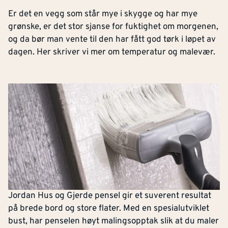
Er det en vegg som står mye i skygge og har mye
grønske, er det stor sjanse for fuktighet om morgenen,
og da bør man vente til den har fått god tørk i løpet av
dagen. Her skriver vi mer om temperatur og malevær.
Jordan Hus og Gjerde pensel gir et suverent resultat
på brede bord og store flater. Med en spesialutviklet
bust, har penselen høyt malingsopptak slik at du maler