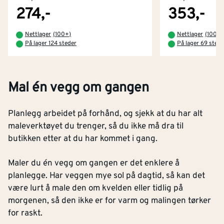
274,-
353,-
Nettlager
(
100+
)
Nettlager
(
100+
)
På lager 124 steder
På lager 69 stede
Mal én vegg om gangen
Planlegg arbeidet på forhånd, og sjekk at du har alt
maleverktøyet du trenger, så du ikke må dra til
butikken etter at du har kommet i gang.
Maler du én vegg om gangen er det enklere å
planlegge. Har veggen mye sol på dagtid, så kan det
være lurt å male den om kvelden eller tidlig på
morgenen, så den ikke er for varm og malingen tørker
for raskt.