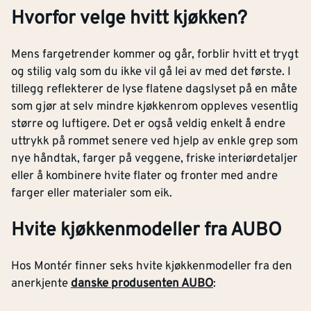
Hvorfor velge hvitt kjøkken?
Mens fargetrender kommer og går, forblir hvitt et trygt
og stilig valg som du ikke vil gå lei av med det første. I
tillegg reflekterer de lyse flatene dagslyset på en måte
som gjør at selv mindre kjøkkenrom oppleves vesentlig
større og luftigere. Det er også veldig enkelt å endre
uttrykk på rommet senere ved hjelp av enkle grep som
nye håndtak, farger på veggene, friske interiørdetaljer
eller å kombinere hvite flater og fronter med andre
farger eller materialer som eik.
Hvite kjøkkenmodeller fra AUBO
Hos Montér finner seks hvite kjøkkenmodeller fra den
anerkjente
danske produsenten AUBO
: