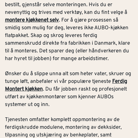
bestilt, gjenstår selve monteringen. Hvis du er
nevenyttig og trives med verktøy, kan du fint velge å
montere kjøkkenet selv
. For å gjøre prosessen så
smidig som mulig for deg, leveres ikke AUBO-kjøkken
flatpakket. Skap og skrog leveres ferdig
sammenskrudd direkte fra fabrikken i Danmark, klare
til å monteres. Det sparer deg (eller håndverkeren du
har hyret til jobben) for mange arbeidstimer.
Ønsker du å slippe unna alt som heter vater, skruer og
tunge løft, anbefaler vi vår populære tjeneste
Ferdig
Montert kjøkken
. Du får jobben raskt og profesjonelt
utført av kjøkkenmontører som kjenner AUBOs
systemer ut og inn.
Tjenesten omfatter komplett oppmontering av de
ferdigskrudde modulene, montering av dekksider,
tilpasning og utskjæring av benkeplater, samt