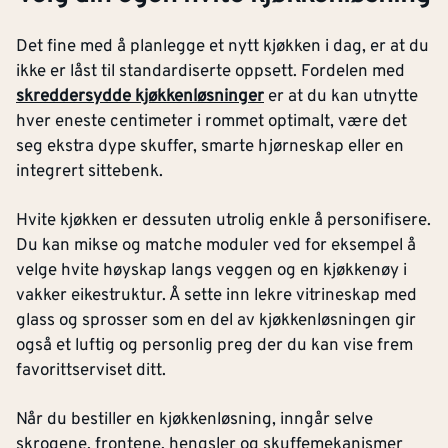
Det fine med å planlegge et nytt kjøkken i dag, er at du
ikke er låst til standardiserte oppsett. Fordelen med
skreddersydde kjøkkenløsninger
er at du kan utnytte
hver eneste centimeter i rommet optimalt, være det
seg ekstra dype skuffer, smarte hjørneskap eller en
integrert sittebenk.
Hvite kjøkken er dessuten utrolig enkle å personifisere.
Du kan mikse og matche moduler ved for eksempel å
velge hvite høyskap langs veggen og en kjøkkenøy i
vakker eikestruktur. Å sette inn lekre vitrineskap med
glass og sprosser som en del av kjøkkenløsningen gir
også et luftig og personlig preg der du kan vise frem
favorittserviset ditt.
Når du bestiller en kjøkkenløsning, inngår selve
skrogene, frontene, hengsler og skuffemekanismer