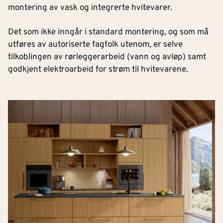
montering av vask og integrerte hvitevarer.
Det som ikke inngår i standard montering, og som må
utføres av autoriserte fagfolk utenom, er selve
tilkoblingen av rørleggerarbeid (vann og avløp) samt
godkjent elektroarbeid for strøm til hvitevarene.