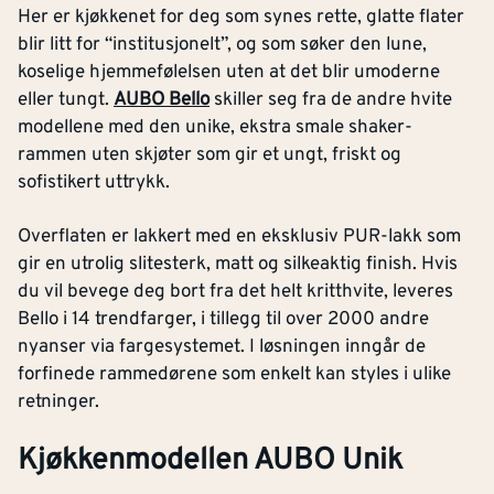
Her er kjøkkenet for deg som synes rette, glatte flater
blir litt for “institusjonelt”, og som søker den lune,
koselige hjemmefølelsen uten at det blir umoderne
eller tungt.
AUBO Bello
skiller seg fra de andre hvite
modellene med den unike, ekstra smale shaker-
rammen uten skjøter som gir et ungt, friskt og
sofistikert uttrykk.
Overflaten er lakkert med en eksklusiv PUR-lakk som
gir en utrolig slitesterk, matt og silkeaktig finish. Hvis
du vil bevege deg bort fra det helt kritthvite, leveres
Bello i 14 trendfarger, i tillegg til over 2000 andre
nyanser via fargesystemet. I løsningen inngår de
forfinede rammedørene som enkelt kan styles i ulike
retninger.
Kjøkkenmodellen AUBO Unik