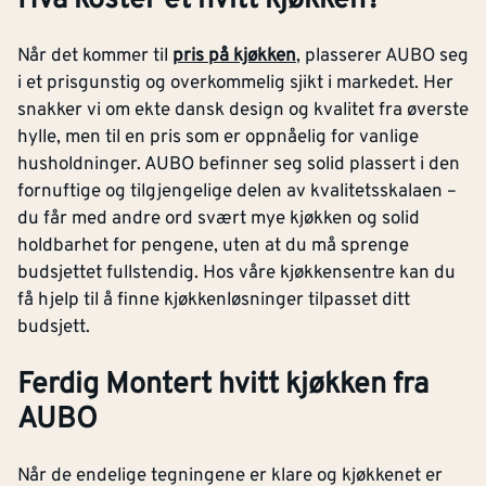
Når det kommer til
pris på kjøkken
, plasserer AUBO seg
i et prisgunstig og overkommelig sjikt i markedet. Her
snakker vi om ekte dansk design og kvalitet fra øverste
hylle, men til en pris som er oppnåelig for vanlige
husholdninger. AUBO befinner seg solid plassert i den
fornuftige og tilgjengelige delen av kvalitetsskalaen –
du får med andre ord svært mye kjøkken og solid
holdbarhet for pengene, uten at du må sprenge
budsjettet fullstendig. Hos våre kjøkkensentre kan du
få hjelp til å finne kjøkkenløsninger tilpasset ditt
budsjett.
Ferdig Montert hvitt kjøkken fra
AUBO
Når de endelige tegningene er klare og kjøkkenet er