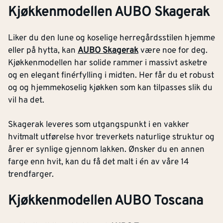
Kjøkkenmodellen AUBO Skagerak
Liker du den lune og koselige herregårdsstilen hjemme
eller på hytta, kan
AUBO Skagerak
være noe for deg.
Kjøkkenmodellen har solide rammer i massivt asketre
og en elegant finérfylling i midten. Her får du et robust
og og hjemmekoselig kjøkken som kan tilpasses slik du
vil ha det.
Skagerak leveres som utgangspunkt i en vakker
hvitmalt utførelse hvor treverkets naturlige struktur og
årer er synlige gjennom lakken. Ønsker du en annen
farge enn hvit, kan du få det malt i én av våre 14
trendfarger.
Kjøkkenmodellen AUBO Toscana