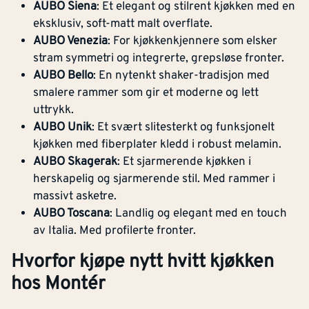
AUBO Siena
: Et elegant og stilrent kjøkken med en
eksklusiv, soft-matt malt overflate.
AUBO Venezia
: For kjøkkenkjennere som elsker
stram symmetri og integrerte, grepsløse fronter.
AUBO Bello
: En nytenkt shaker-tradisjon med
smalere rammer som gir et moderne og lett
uttrykk.
AUBO Unik
: Et svært slitesterkt og funksjonelt
kjøkken med fiberplater kledd i robust melamin.
AUBO Skagerak
: Et sjarmerende kjøkken i
herskapelig og sjarmerende stil. Med rammer i
massivt asketre.
AUBO Toscana
: Landlig og elegant med en touch
av Italia. Med profilerte fronter.
Hvorfor kjøpe nytt hvitt kjøkken
hos Montér