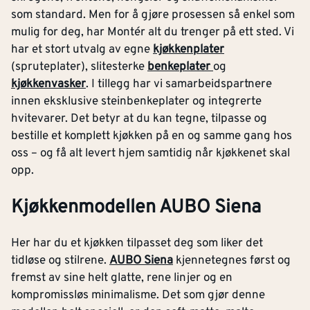
som standard. Men for å gjøre prosessen så enkel som
mulig for deg, har Montér alt du trenger på ett sted. Vi
har et stort utvalg av egne
kjøkkenplater
(spruteplater), slitesterke
benkeplater
og
kjøkkenvasker
. I tillegg har vi samarbeidspartnere
innen eksklusive steinbenkeplater og integrerte
hvitevarer. Det betyr at du kan tegne, tilpasse og
bestille et komplett kjøkken på en og samme gang hos
oss – og få alt levert hjem samtidig når kjøkkenet skal
opp.
Kjøkkenmodellen AUBO Siena
Her har du et kjøkken tilpasset deg som liker det
tidløse og stilrene.
AUBO Siena
kjennetegnes først og
fremst av sine helt glatte, rene linjer og en
kompromissløs minimalisme. Det som gjør denne