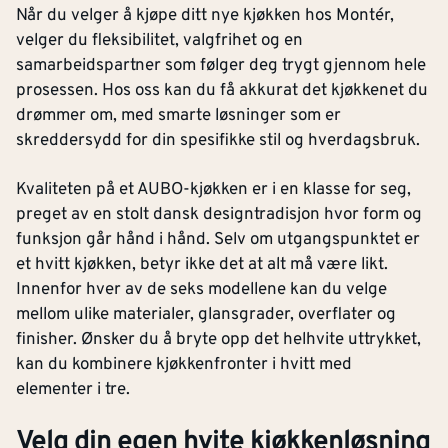
Når du velger å kjøpe ditt nye kjøkken hos Montér,
velger du fleksibilitet, valgfrihet og en
samarbeidspartner som følger deg trygt gjennom hele
prosessen. Hos oss kan du få akkurat det kjøkkenet du
drømmer om, med smarte løsninger som er
skreddersydd for din spesifikke stil og hverdagsbruk.
Kvaliteten på et AUBO-kjøkken er i en klasse for seg,
preget av en stolt dansk designtradisjon hvor form og
funksjon går hånd i hånd. Selv om utgangspunktet er
et hvitt kjøkken, betyr ikke det at alt må være likt.
Innenfor hver av de seks modellene kan du velge
mellom ulike materialer, glansgrader, overflater og
finisher. Ønsker du å bryte opp det helhvite uttrykket,
kan du kombinere kjøkkenfronter i hvitt med
elementer i tre.
Velg din egen hvite kjøkkenløsning