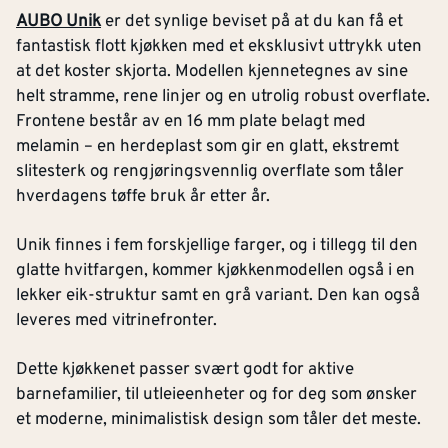
AUBO Unik
er det synlige beviset på at du kan få et
fantastisk flott kjøkken med et eksklusivt uttrykk uten
at det koster skjorta. Modellen kjennetegnes av sine
helt stramme, rene linjer og en utrolig robust overflate.
Frontene består av en 16 mm plate belagt med
melamin – en herdeplast som gir en glatt, ekstremt
slitesterk og rengjøringsvennlig overflate som tåler
hverdagens tøffe bruk år etter år.
Unik finnes i fem forskjellige farger, og i tillegg til den
glatte hvitfargen, kommer kjøkkenmodellen også i en
lekker eik-struktur samt en grå variant. Den kan også
leveres med vitrinefronter.
Dette kjøkkenet passer svært godt for aktive
barnefamilier, til utleieenheter og for deg som ønsker
et moderne, minimalistisk design som tåler det meste.