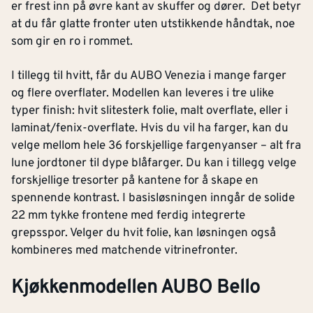
er frest inn på øvre kant av skuffer og dører. Det betyr
at du får glatte fronter uten utstikkende håndtak, noe
som gir en ro i rommet.
I tillegg til hvitt, får du AUBO Venezia i mange farger
og flere overflater. Modellen kan leveres i tre ulike
typer finish: hvit slitesterk folie, malt overflate, eller i
laminat/fenix-overflate. Hvis du vil ha farger, kan du
velge mellom hele 36 forskjellige fargenyanser – alt fra
lune jordtoner til dype blåfarger. Du kan i tillegg velge
forskjellige tresorter på kantene for å skape en
spennende kontrast. I basisløsningen inngår de solide
22 mm tykke frontene med ferdig integrerte
grepsspor. Velger du hvit folie, kan løsningen også
kombineres med matchende vitrinefronter.
Kjøkkenmodellen AUBO Bello