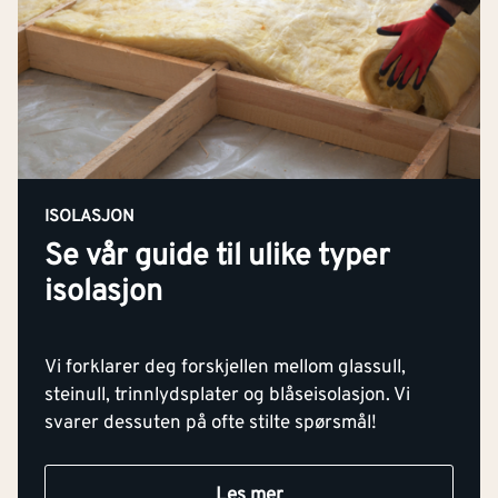
ISOLASJON
Se vår guide til ulike typer
isolasjon
Vi forklarer deg forskjellen mellom glassull,
steinull, trinnlydsplater og blåseisolasjon. Vi
svarer dessuten på ofte stilte spørsmål!
Les mer