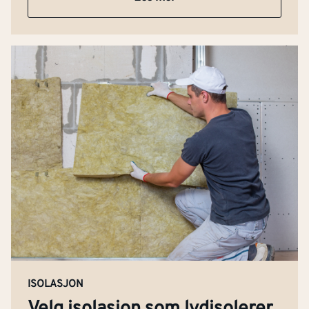
ISOLASJON
Velg isolasjon som lydisolerer