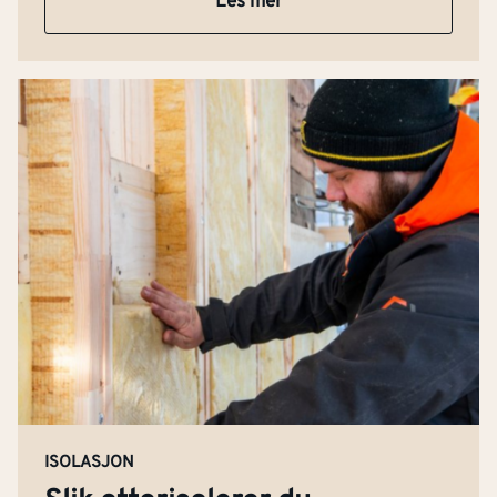
Les mer
ISOLASJON