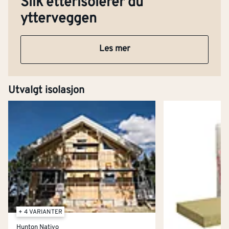
Slik etterisolerer du
ytterveggen
Les mer
Utvalgt isolasjon
+ 4 VARIANTER
Hunton Nativo