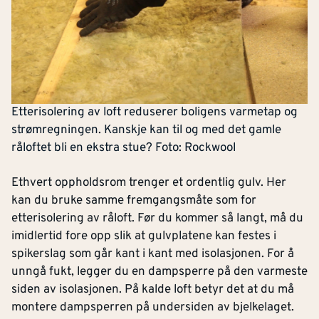
Etterisolering av loft reduserer boligens varmetap og
strømregningen. Kanskje kan til og med det gamle
råloftet bli en ekstra stue? Foto: Rockwool
Ethvert oppholdsrom trenger et ordentlig gulv. Her
kan du bruke samme fremgangsmåte som for
etterisolering av råloft. Før du kommer så langt, må du
imidlertid fore opp slik at gulvplatene kan festes i
spikerslag som går kant i kant med isolasjonen. For å
unngå fukt, legger du en dampsperre på den varmeste
siden av isolasjonen. På kalde loft betyr det at du må
montere dampsperren på undersiden av bjelkelaget.