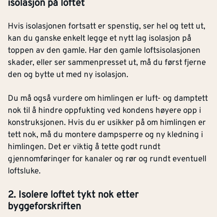
isolasjon på loftet
Hvis isolasjonen fortsatt er spenstig, ser hel og tett ut,
kan du ganske enkelt legge et nytt lag isolasjon på
toppen av den gamle. Har den gamle loftsisolasjonen
skader, eller ser sammenpresset ut, må du først fjerne
den og bytte ut med ny isolasjon.
Du må også vurdere om himlingen er luft- og damptett
nok til å hindre oppfukting ved kondens høyere opp i
konstruksjonen. Hvis du er usikker på om himlingen er
tett nok, må du montere dampsperre og ny kledning i
himlingen. Det er viktig å tette godt rundt
gjennomføringer for kanaler og rør og rundt eventuell
loftsluke.
2. Isolere loftet tykt nok etter
byggeforskriften