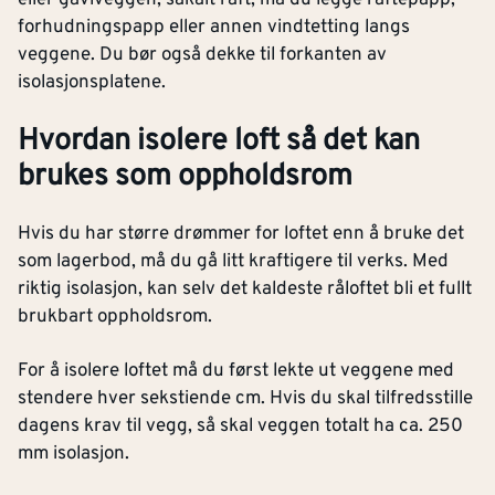
eller gavlveggen, såkalt raft, må du legge raftepapp,
forhudningspapp eller annen vindtetting langs
veggene. Du bør også dekke til forkanten av
isolasjonsplatene.
Hvordan isolere loft så det kan
brukes som oppholdsrom
Hvis du har større drømmer for loftet enn å bruke det
som lagerbod, må du gå litt kraftigere til verks. Med
riktig isolasjon, kan selv det kaldeste råloftet bli et fullt
brukbart oppholdsrom.
For å isolere loftet må du først lekte ut veggene med
stendere hver sekstiende cm. Hvis du skal tilfredsstille
dagens krav til vegg, så skal veggen totalt ha ca. 250
mm isolasjon.