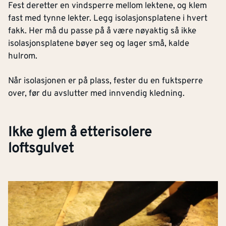
Fest deretter en vindsperre mellom lektene, og klem
fast med tynne lekter. Legg isolasjonsplatene i hvert
fakk. Her må du passe på å være nøyaktig så ikke
isolasjonsplatene bøyer seg og lager små, kalde
hulrom.
Når isolasjonen er på plass, fester du en fuktsperre
over, før du avslutter med innvendig kledning.
Ikke glem å etterisolere
loftsgulvet