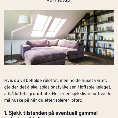
varmetap.
Hvis du vil beholde råloftet, men holde huset varmt,
gjelder det å øke isolasjonstykkelsen i loftsbjelkelaget,
altså loftets grunnflate. Her er en sjekkliste for hva du
må huske på når du etterisolerer loftet:
1. Sjekk tilstanden på eventuell gammel