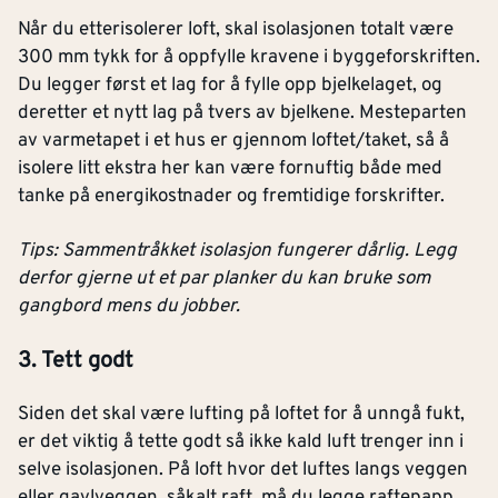
Når du etterisolerer loft, skal isolasjonen totalt være
300 mm tykk for å oppfylle kravene i byggeforskriften.
Du legger først et lag for å fylle opp bjelkelaget, og
deretter et nytt lag på tvers av bjelkene. Mesteparten
av varmetapet i et hus er gjennom loftet/taket, så å
isolere litt ekstra her kan være fornuftig både med
tanke på energikostnader og fremtidige forskrifter.
Tips: Sammentråkket isolasjon fungerer dårlig. Legg
derfor gjerne ut et par planker du kan bruke som
gangbord mens du jobber.
3. Tett godt
Siden det skal være lufting på loftet for å unngå fukt,
er det viktig å tette godt så ikke kald luft trenger inn i
selve isolasjonen. På loft hvor det luftes langs veggen