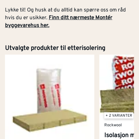
Lykke til! Og husk at du alltid kan spørre oss om råd
hvis du er usikker.
Finn ditt nærmeste Montér
byggevarehus her.
Utvalgte produkter til etterisolering
+ 2 VARIANTER
Rockwool
Isolasjon ma