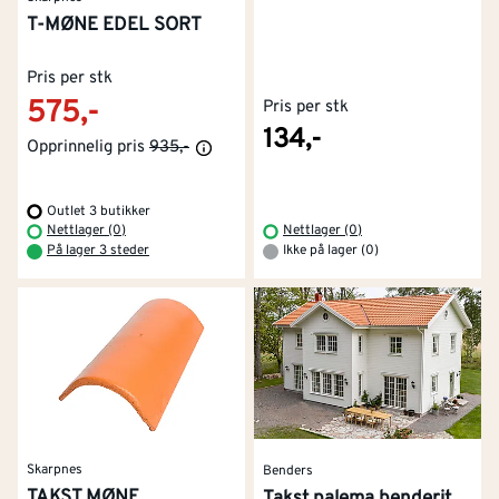
T-MØNE EDEL SORT
Pris per stk
575,-
Pris per stk
134,-
Opprinnelig pris
935,-
Outlet 3 butikker
Nettlager (0)
Nettlager (0)
På lager 3 steder
Ikke på lager (0)
Skarpnes
Benders
TAKST MØNE
Takst palema benderit