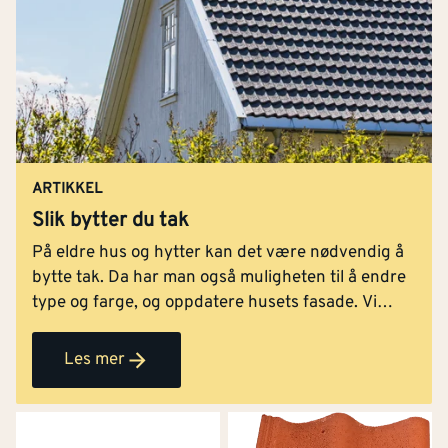
ARTIKKEL
Slik bytter du tak
På eldre hus og hytter kan det være nødvendig å
bytte tak. Da har man også muligheten til å endre
type og farge, og oppdatere husets fasade. Vi
guider deg gjennom byggeprosjektet!
Les mer