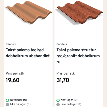
Benders
Benders
Takst palema teglrød
Takst palema struktur
dobbelkrum ubehandlet
rød/granitt dobbelkrum
ru
Pris per stk
Pris per stk
19,60
31,70
Nettlager (0)
Nettlager (0)
Ikke på lager (0)
Ikke på lager (0)