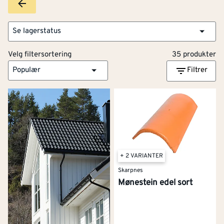
Se lagerstatus
Velg filtersortering
35 produkter
Populær
Filtrer
+ 2 VARIANTER
Skarpnes
Mønestein edel sort