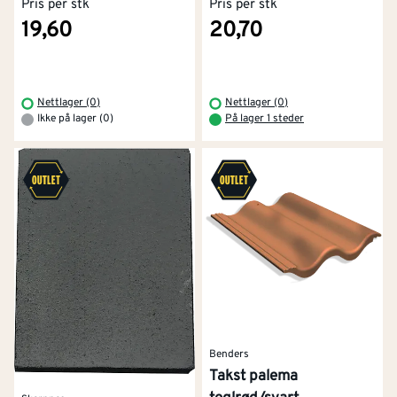
Pris per stk
Pris per stk
19,60
20,70
Nettlager (0)
Nettlager (0)
Ikke på lager (0)
På lager 1 steder
Benders
Takst palema