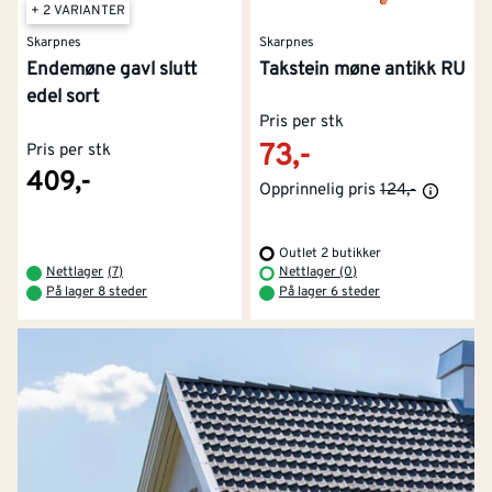
+ 2 VARIANTER
Skarpnes
Skarpnes
Endemøne gavl slutt
Takstein møne antikk RU
edel sort
Pris per stk
73,-
Pris per stk
409,-
Opprinnelig pris
124,-
Outlet 2 butikker
Nettlager
(
7
)
Nettlager (0)
På lager 8 steder
På lager 6 steder