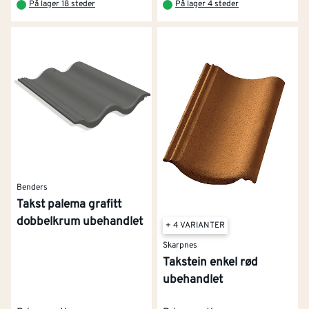
På lager 18 steder
På lager 4 steder
Benders
Takst palema grafitt
dobbelkrum ubehandlet
+ 4 VARIANTER
Skarpnes
Takstein enkel rød
ubehandlet