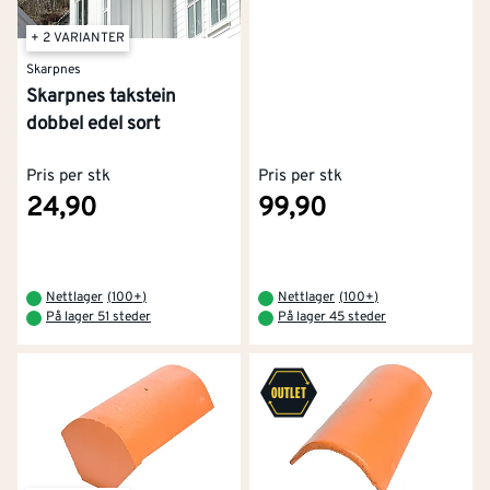
+ 2 VARIANTER
Skarpnes
Skarpnes takstein
dobbel edel sort
Pris per stk
Pris per stk
24,90
99,90
Nettlager
(
100+
)
Nettlager
(
100+
)
På lager 51 steder
På lager 45 steder