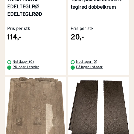
EDELTEGLRØ
teglrød dobbelkrum
EDELTEGLRØD
Pris per stk
Pris per stk
114,-
20,-
Nettlager (0)
Nettlager (0)
På lager 1 steder
På lager 1 steder