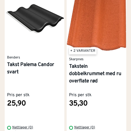
+ 2 VARIANTER
Benders
Skarpnes
Takst Palema Candor
Takstein
svart
dobbelkrummet med ru
overflate rød
Pris per stk
Pris per stk
25,90
35,30
Nettlager (0)
Nettlager (0)