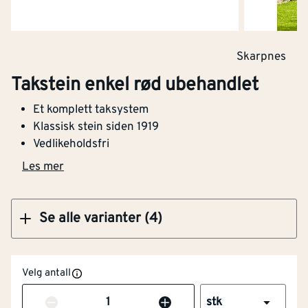
Kjøp
Skarpnes
Takstein enkel edel teglrød
Takstein enkel rød ubehandlet
Et komplett taksystem
Klassisk stein siden 1919
Vedlikeholdsfri
Kjøp
Les mer
Se alle varianter (4)
Velg antall
Antall
stk