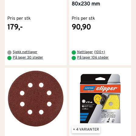
80x230 mm
Pris per stk
Pris per stk
179,-
90,90
Sjekk nettlager
Nettlager
(
100+
)
På lager 30 steder
På lager 106 steder
+ 4 VARIANTER