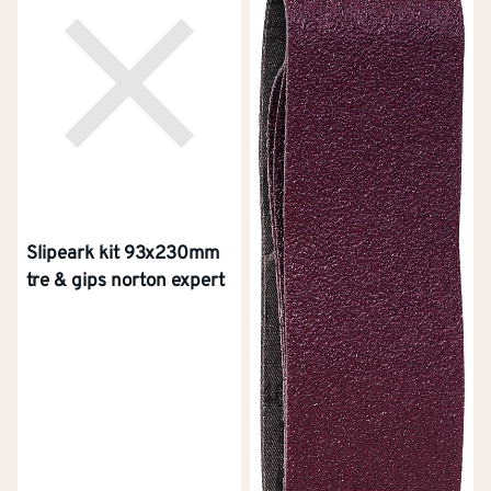
Slipeark kit 93x230mm
tre & gips norton expert