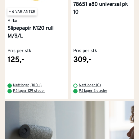
78651 a80 universal pk
10
+ 6 VARIANTER
Mirka
Slipepapir K120 rull
M/S/L
Pris per stk
Pris per stk
125,-
309,-
Nettlager
(
100+
)
Nettlager (0)
På lager 129 steder
På lager 2 steder