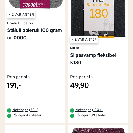
+ 2 VARIANTER
Produit Liberon
Stålull polerull 100 gram
nr 0000
+ 2 VARIANTER
Mirka
Slipesvamp fleksibel
K180
Pris per stk
Pris per stk
191,-
49,90
Nettlager
(
50+
)
Nettlager
(
100+
)
På lager 47 steder
På lager 109 steder