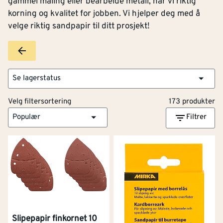
gammel maling eller bearbeide metall, har vi riktig
korning og kvalitet for jobben. Vi hjelper deg med å
velge riktig sandpapir til ditt prosjekt!
Se lagerstatus
Velg filtersortering
173 produkter
Populær
Filtrer
Slipepapir finkornet 10