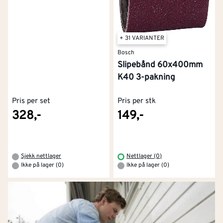
+ 31 VARIANTER
Bosch
Slipebånd 60x400mm
K40 3-pakning
Pris per set
Pris per stk
328,-
149,-
Sjekk nettlager
Nettlager (0)
Ikke på lager (0)
Ikke på lager (0)