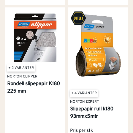
+ 2 VARIANTER
NORTON CLIPPER
Rondell slipepapir K180
225 mm
+ 4 VARIANTER
NORTON EXPERT
Slipepapir rull k180
93mmx5mtr
Pris per stk