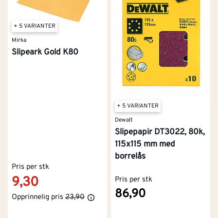
+ 5 VARIANTER
Mirka
Slipeark Gold K80
+ 5 VARIANTER
Dewalt
Slipepapir DT3022, 80k,
115x115 mm med
borrelås
Pris per stk
9,30
Pris per stk
86,90
Opprinnelig pris
23,90