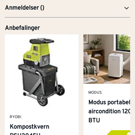
Anmeldelser
(
)
Anbefalinger
MODUS
Modus portabel
aircondition 120
RYOBI
BTU
Kompostkvern