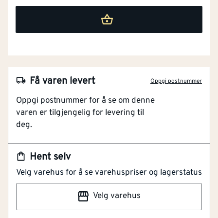
Få varen levert
Oppgi postnummer
Oppgi postnummer for å se om denne
varen er tilgjengelig for levering til
deg.
Hent selv
Velg varehus for å se varehuspriser og lagerstatus
NOBB
49139803
Velg varehus
Artikkelnummer
101178448