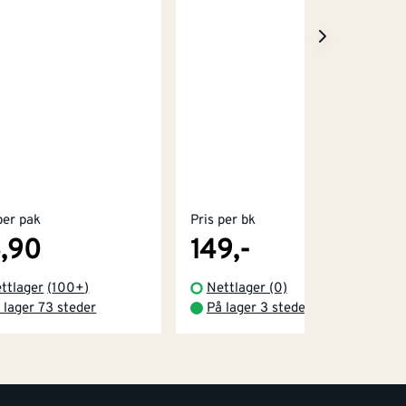
per pak
Pris per bk
,90
149,-
ttlager
(
100+
)
Nettlager (0)
 lager 73 steder
På lager 3 steder