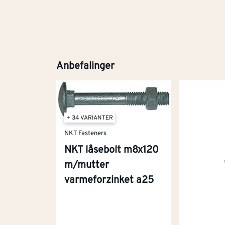
Anbefalinger
+ 34 VARIANTER
NKT Fasteners
NKT låsebolt m8x120
m/mutter
varmeforzinket a25