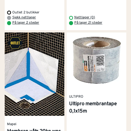
Outlet 2 butikker
Sjekk nettlager
Nettlager (0)
På lager 2 steder
På lager 21 steder
ULTIPRO
Ultipro membrantape
0,1x15m
Mapei