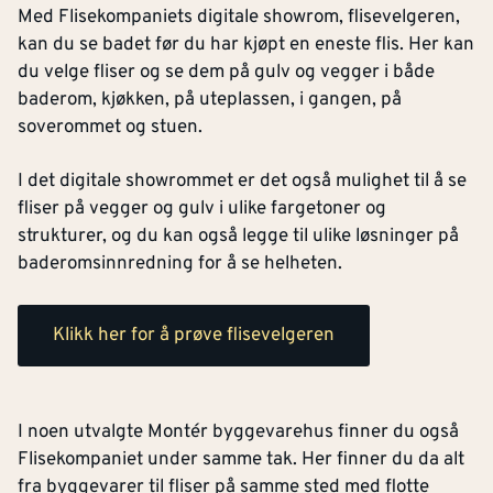
Med Flisekompaniets digitale showrom, flisevelgeren,
kan du se badet før du har kjøpt en eneste flis. Her kan
du velge fliser og se dem på gulv og vegger i både
baderom, kjøkken, på uteplassen, i gangen, på
soverommet og stuen.
I det digitale showrommet er det også mulighet til å se
fliser på vegger og gulv i ulike fargetoner og
strukturer, og du kan også legge til ulike løsninger på
baderomsinnredning for å se helheten.
Klikk her for å prøve flisevelgeren
I noen utvalgte Montér byggevarehus finner du også
Flisekompaniet under samme tak. Her finner du da alt
fra byggevarer til fliser på samme sted med flotte