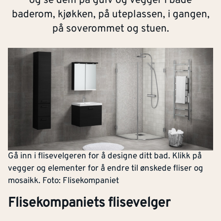
og se dem på gulv og vegger i både
baderom, kjøkken, på uteplassen, i gangen,
på soverommet og stuen.
Gå inn i flisevelgeren for å designe ditt bad. Klikk på
vegger og elementer for å endre til ønskede fliser og
mosaikk. Foto: Flisekompaniet
Flisekompaniets flisevelger