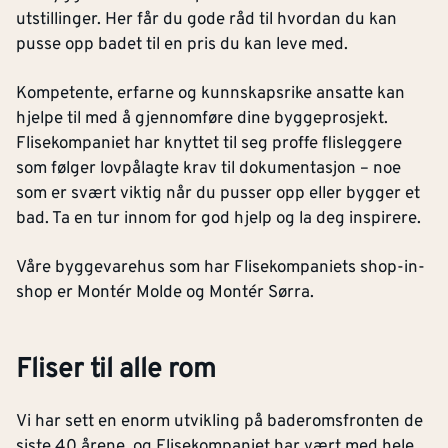
utstillinger. Her får du gode råd til hvordan du kan
pusse opp badet til en pris du kan leve med.
Kompetente, erfarne og kunnskapsrike ansatte kan
hjelpe til med å gjennomføre dine byggeprosjekt.
Flisekompaniet har knyttet til seg proffe flisleggere
som følger lovpålagte krav til dokumentasjon – noe
som er svært viktig når du pusser opp eller bygger et
bad. Ta en tur innom for god hjelp og la deg inspirere.
Våre byggevarehus som har Flisekompaniets shop-in-
shop er Montér Molde og Montér Sørra.
Fliser til alle rom
Vi har sett en enorm utvikling på baderomsfronten de
siste 40 årene, og Flisekompaniet har vært med hele