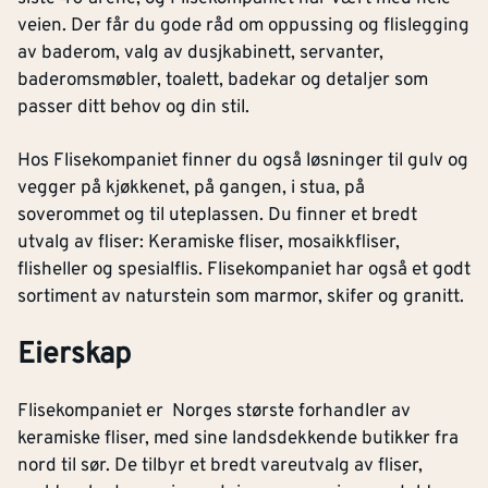
veien. Der får du gode råd om oppussing og flislegging
av baderom, valg av dusjkabinett, servanter,
baderomsmøbler, toalett, badekar og detaljer som
passer ditt behov og din stil.
Hos Flisekompaniet finner du også løsninger til gulv og
vegger på kjøkkenet, på gangen, i stua, på
soverommet og til uteplassen. Du finner et bredt
utvalg av fliser: Keramiske fliser, mosaikkfliser,
flisheller og spesialflis. Flisekompaniet har også et godt
sortiment av naturstein som marmor, skifer og granitt.
Eierskap
Flisekompaniet er Norges største forhandler av
keramiske fliser, med sine landsdekkende butikker fra
nord til sør. De tilbyr et bredt vareutvalg av fliser,