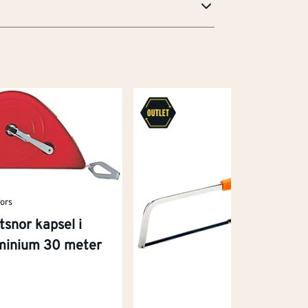
fors
tsnor kapsel i
minium 30 meter