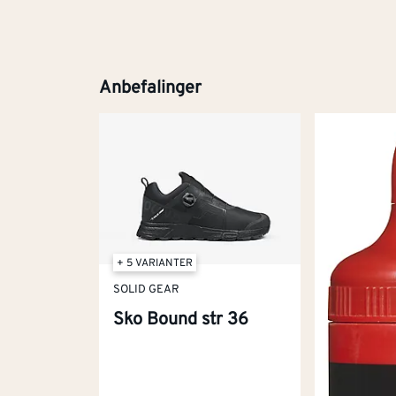
Anbefalinger
+ 5 VARIANTER
SOLID GEAR
Sko Bound str 36