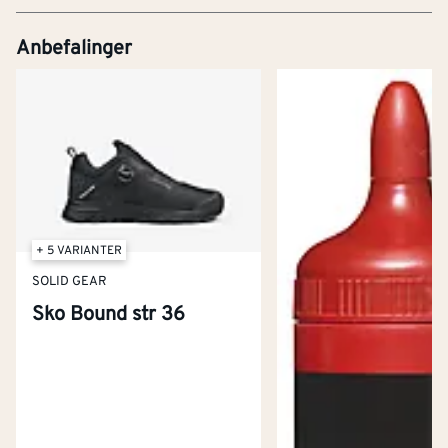
Anbefalinger
+ 5 VARIANTER
SOLID GEAR
Sko Bound str 36