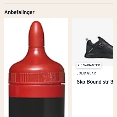
Anbefalinger
+ 5 VARIANTER
SOLID GEAR
Sko Bound str 36