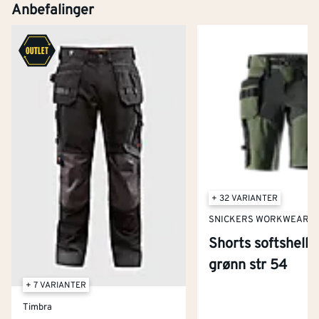
Anbefalinger
+ 32 VARIANTER
SNICKERS WORKWEAR
Shorts softshell 
grønn str 54
+ 7 VARIANTER
Timbra