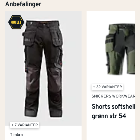
Anbefalinger
+ 32 VARIANTER
SNICKERS WORKWEAR
Shorts softshell 
grønn str 54
+ 7 VARIANTER
Timbra