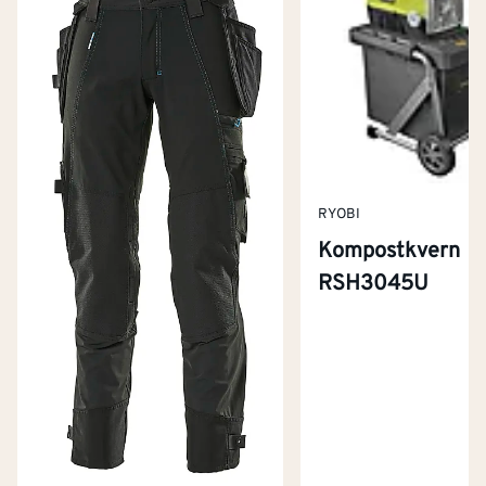
RYOBI
Kompostkvern
RSH3045U