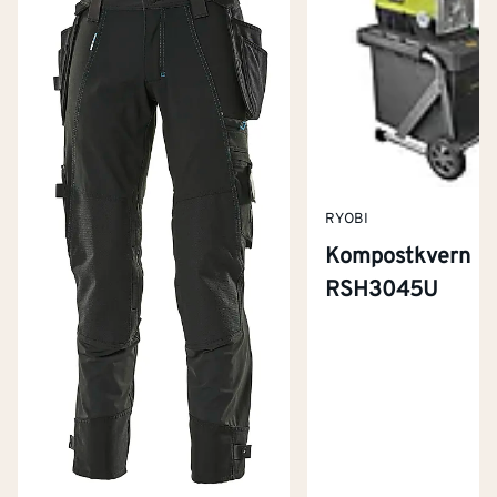
RYOBI
Kompostkvern
RSH3045U