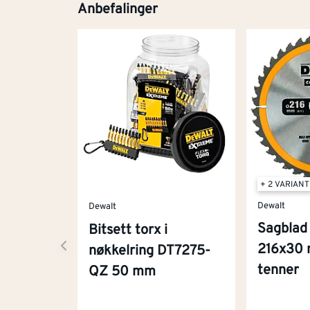
Anbefalinger
+ 2 VARIAN
Dewalt
Dewalt
Sagblad
Bitsett torx i
216x30 
nøkkelring DT7275-
tenner
QZ 50 mm