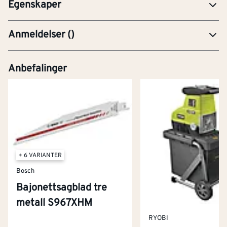
Egenskaper
Anmeldelser
(
)
Anbefalinger
+ 6 VARIANTER
Bosch
Bajonettsagblad tre
metall S967XHM
RYOBI