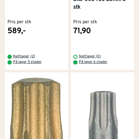
stk
Pris per stk
Pris per stk
589,-
71,90
Nettlager
(
2
)
Nettlager (0)
På lager 5 steder
På lager 6 steder