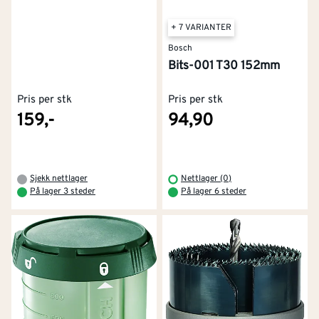
+ 7 VARIANTER
Bosch
Bits-001 T30 152mm
Pris per stk
Pris per stk
159,-
94,90
Sjekk nettlager
Nettlager (0)
På lager 3 steder
På lager 6 steder