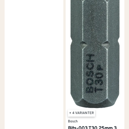
+ 4 VARIANTER
Bosch
Bits-003 T30 25mm 3