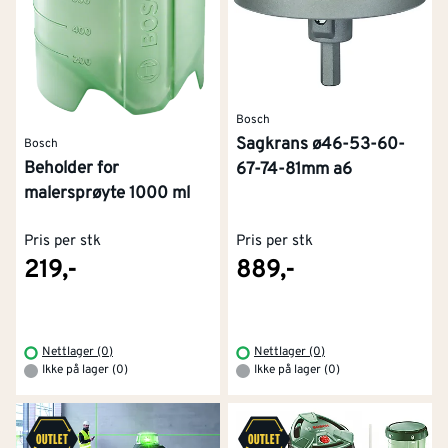
Bosch
Sagkrans ø46-53-60-
Bosch
Beholder for
67-74-81mm a6
malersprøyte 1000 ml
Pris per stk
Pris per stk
219,-
889,-
Nettlager (0)
Nettlager (0)
Ikke på lager (0)
Ikke på lager (0)