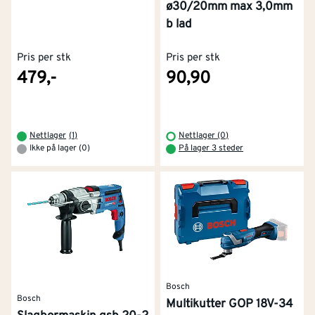
ø30/20mm max 3,0mm
b lad
Pris per stk
Pris per stk
479,-
90,90
Nettlager
(
1
)
Nettlager (0)
Ikke på lager (0)
På lager 3 steder
Bosch
Bosch
Multikutter GOP 18V-34