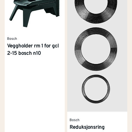
Bosch
Veggholder rm 1 for gcl
2-15 bosch n10
Bosch
Reduksjonsring