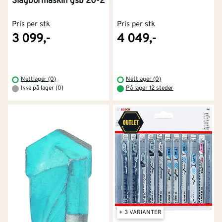
Slagbormaskin gsb 20-2
Pris per stk
Pris per stk
3 099,-
4 049,-
Nettlager (0)
Nettlager (0)
Ikke på lager (0)
På lager 12 steder
+ 3 VARIANTER