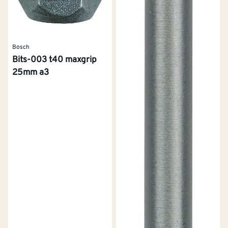
Bosch
Bits-003 t40 maxgrip
25mm a3