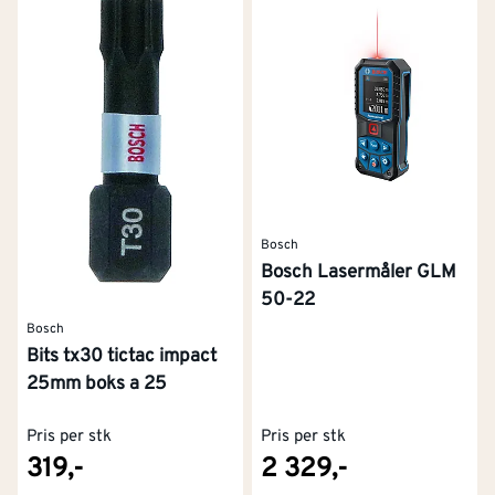
Bosch
Bosch Lasermåler GLM
50-22
Bosch
Bits tx30 tictac impact
25mm boks a 25
Pris per stk
Pris per stk
319,-
2 329,-