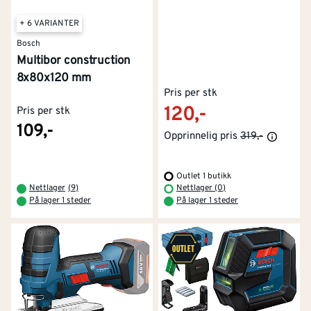
+ 6 VARIANTER
Bosch
Multibor construction
8x80x120 mm
Pris per stk
120,-
Pris per stk
109,-
Opprinnelig pris
319,-
Outlet 1 butikk
Nettlager
(
9
)
Nettlager (0)
På lager 1 steder
På lager 1 steder