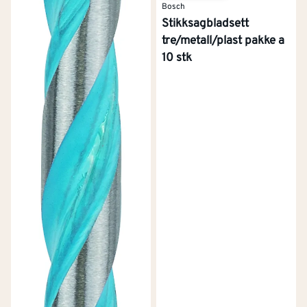
Bosch
Stikksagbladsett
tre/metall/plast pakke a
10 stk