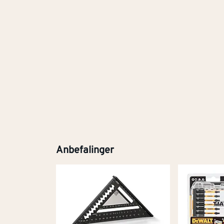
Anbefalinger