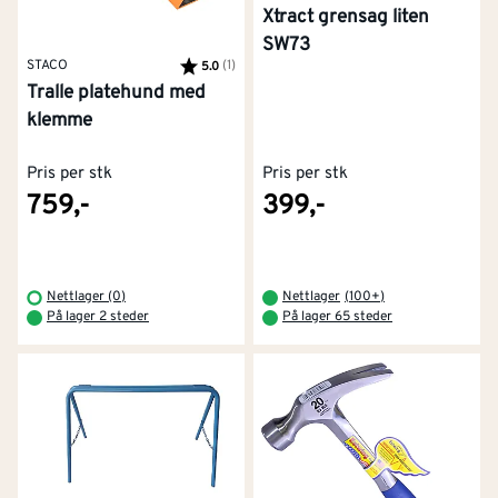
Xtract grensag liten
SW73
STACO
Karakter:
(1)
av 5 mulige
5.0
Tralle platehund med
klemme
Pris per stk
Pris per stk
759,-
399,-
Nettlager (0)
Nettlager
(
100+
)
På lager 2 steder
På lager 65 steder