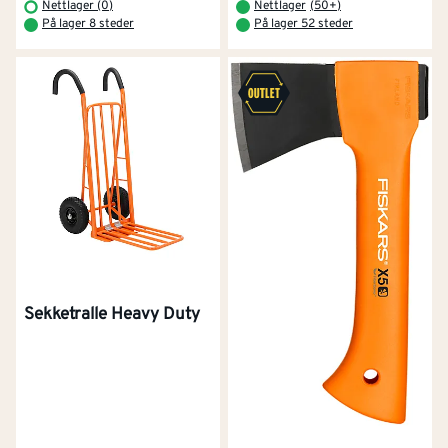
Nettlager (0)
Nettlager
(
50+
)
På lager 8 steder
På lager 52 steder
Sekketralle Heavy Duty