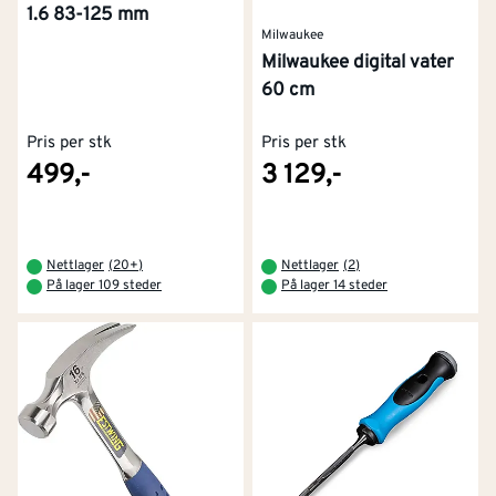
1.6 83-125 mm
Milwaukee
Milwaukee digital vater
60 cm
Pris per stk
Pris per stk
499,-
3 129,-
Nettlager
(
20+
)
Nettlager
(
2
)
På lager 109 steder
På lager 14 steder