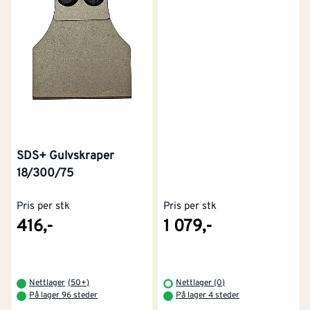
SDS+ Gulvskraper
18/300/75
Pris per stk
Pris per stk
416,-
1 079,-
Nettlager
(
50+
)
Nettlager (0)
På lager 96 steder
På lager 4 steder