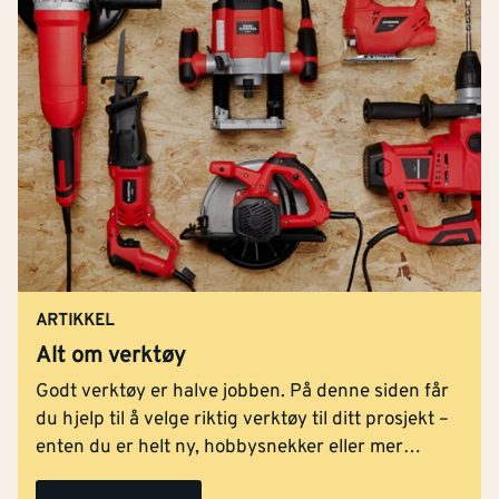
ARTIKKEL
Alt om verktøy
Godt verktøy er halve jobben. På denne siden får
du hjelp til å velge riktig verktøy til ditt prosjekt –
enten du er helt ny, hobbysnekker eller mer
erfaren. Vi forklarer forskjellen på ulike typer