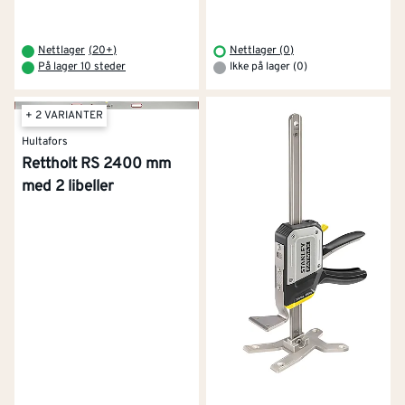
Nettlager
(
20+
)
Nettlager (0)
På lager 10 steder
Ikke på lager (0)
+ 2 VARIANTER
Hultafors
Rettholt RS 2400 mm
med 2 libeller