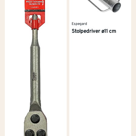
Espegard
Stolpedriver ø11 cm