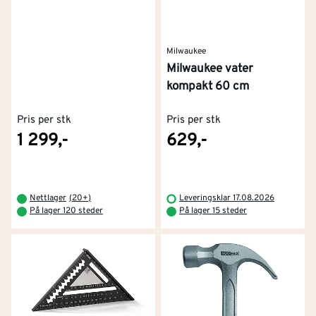
Milwaukee
Milwaukee vater
kompakt 60 cm
Pris per stk
Pris per stk
1 299,-
629,-
Nettlager
(
20+
)
Leveringsklar 17.08.2026
På lager 120 steder
På lager 15 steder