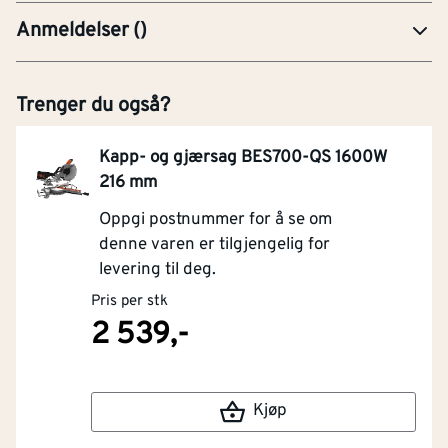
Anmeldelser
(
)
Trenger du også?
Kapp- og gjærsag BES700-QS 1600W
216 mm
Oppgi postnummer for å se om
denne varen er tilgjengelig for
levering til deg.
Pris per stk
2 539,-
Kjøp