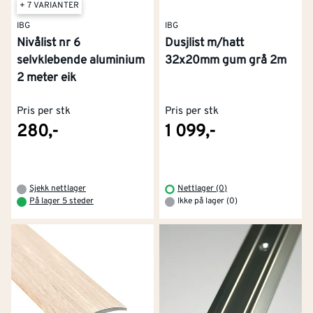
+ 7 VARIANTER
IBG
IBG
Nivålist nr 6
Dusjlist m/hatt
selvklebende aluminium
32x20mm gum grå 2m
2 meter eik
Pris per stk
Pris per stk
280,-
1 099,-
Sjekk nettlager
Nettlager (0)
På lager 5 steder
Ikke på lager (0)