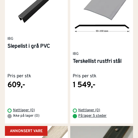
IBG
Slepelist i grå PVC
IBG
Terskellist rustfri stål
Pris per stk
Pris per stk
609,-
1 549,-
Nettlager (0)
Nettlager (0)
Ikke på lager (0)
På lager 5 steder
ANNONSERT VARE