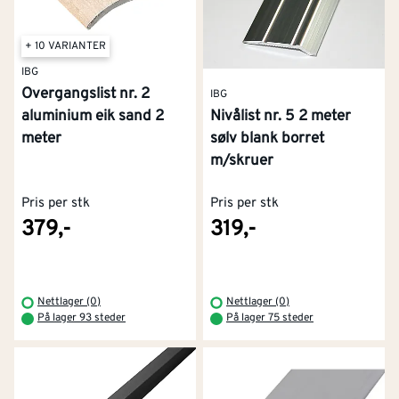
+ 10 VARIANTER
IBG
Overgangslist nr. 2
IBG
aluminium eik sand 2
Nivålist nr. 5 2 meter
meter
sølv blank borret
m/skruer
Pris per stk
Pris per stk
379,-
319,-
Nettlager (0)
Nettlager (0)
På lager 93 steder
På lager 75 steder