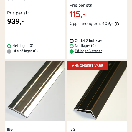
Pris per stk
115,-
Pris per stk
939,-
Opprinnelig pris
409,-
Outlet 2 butikker
Nettlager (0)
Nettlager (0)
Ikke på lager (0)
På lager 3 steder
ANNONSERT VARE
IBG
IBG