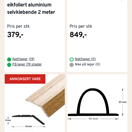
eikfoliert aluminium
selvklebende 2 meter
Pris per stk
Pris per stk
379,-
849,-
Nettlager
(
19
)
Nettlager (0)
På lager 119 steder
Ikke på lager (0)
ANNONSERT VARE