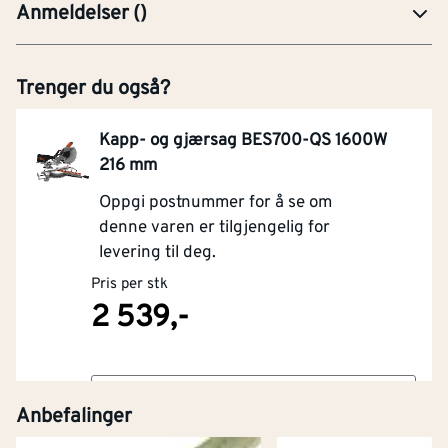
Anmeldelser
(
)
Trenger du også?
Kapp- og gjærsag BES700-QS 1600W
216 mm
Oppgi postnummer for å se om
denne varen er tilgjengelig for
levering til deg.
Pris per stk
2 539,-
Kjøp
Anbefalinger