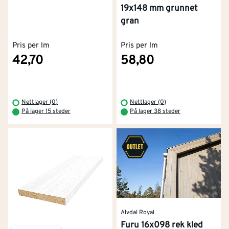
19x148 mm grunnet
gran
Pris per lm
Pris per lm
42,70
58,80
Nettlager (0)
Nettlager (0)
På lager 15 steder
På lager 38 steder
Alvdal Royal
Furu 16x098 rek kled