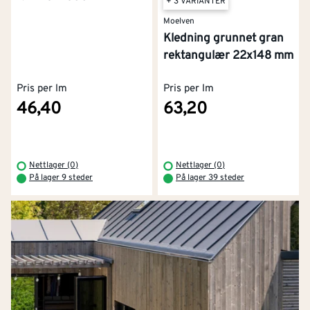
+ 3 VARIANTER
Moelven
Kledning grunnet gran
rektangulær 22x148 mm
Pris per lm
Pris per lm
46,40
63,20
Nettlager (0)
Nettlager (0)
På lager 9 steder
På lager 39 steder