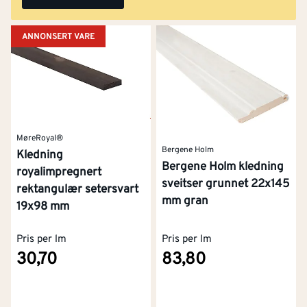
ANNONSERT VARE
MøreRoyal®
Bergene Holm
Kledning
Bergene Holm kledning
royalimpregnert
sveitser grunnet 22x145
rektangulær setersvart
mm gran
19x98 mm
Pris per lm
Pris per lm
30,70
83,80