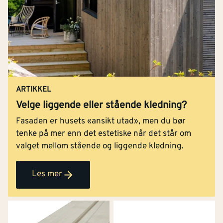
ARTIKKEL
Velge liggende eller stående kledning?
Fasaden er husets «ansikt utad», men du bør
tenke på mer enn det estetiske når det står om
valget mellom stående og liggende kledning.
Les mer