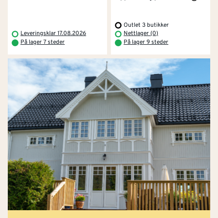
Outlet 3 butikker
Leveringsklar 17.08.2026
Nettlager (0)
På lager 7 steder
På lager 9 steder