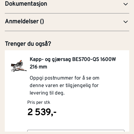
Dokumentasjon
Anmeldelser
(
)
Trenger du også?
Kapp- og gjærsag BES700-QS 1600W
216 mm
Oppgi postnummer for å se om
denne varen er tilgjengelig for
levering til deg.
Pris per stk
2 539,-