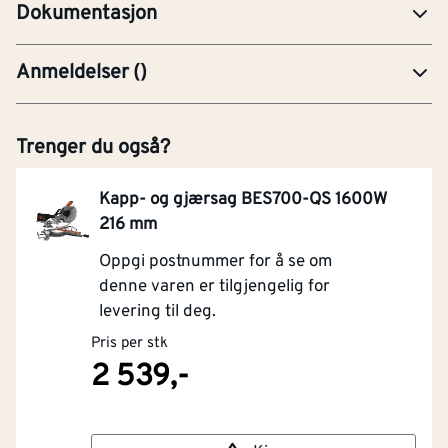
Dokumentasjon
Anmeldelser
(
)
Trenger du også?
Kapp- og gjærsag BES700-QS 1600W
216 mm
Oppgi postnummer for å se om
denne varen er tilgjengelig for
levering til deg.
Pris per stk
2 539,-