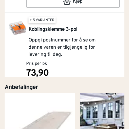
Kjøp
+ 5 VARIANTER
Koblingsklemme 3-pol
Oppgi postnummer for å se om
denne varen er tilgjengelig for
levering til deg.
Pris per bk
73,90
Anbefalinger
Kjøp