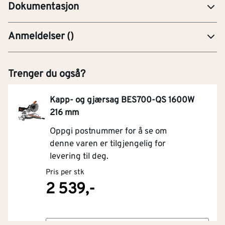
Dokumentasjon
Anmeldelser
(
)
Trenger du også?
Kapp- og gjærsag BES700-QS 1600W
216 mm
Oppgi postnummer for å se om
denne varen er tilgjengelig for
levering til deg.
Pris per stk
2 539,-