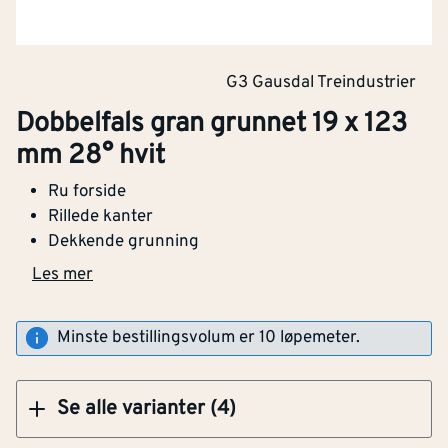
Dobbelfals gran grunnet 19 x 148 mm 60° hvit
G3 Gausdal Treindustrier
Dobbelfals gran grunnet 19 x 123
Klikk og hent
mm 28° hvit
Ru forside
Dobbelfals gran grunnet 19 x 123 mm 28° hvit
Rillede kanter
Dekkende grunning
Les mer
Klikk og hent
Minste bestillingsvolum er 10 løpemeter.
Se alle varianter (4)
Bredde
[mm]
123