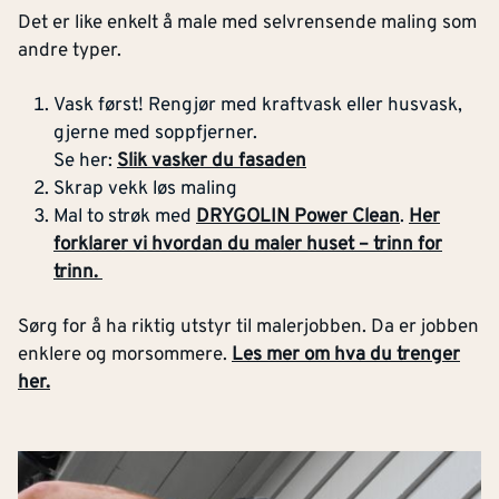
Det er like enkelt å male med selvrensende maling som
andre typer.
Vask først! Rengjør med kraftvask eller husvask,
gjerne med soppfjerner.
Se her:
Slik vasker du fasaden
Skrap vekk løs maling
Mal to strøk med
DRYGOLIN Power Clean
.
Her
forklarer vi hvordan du maler huset – trinn for
trinn.
Sørg for å ha riktig utstyr til malerjobben. Da er jobben
enklere og morsommere.
Les mer om hva du trenger
her.