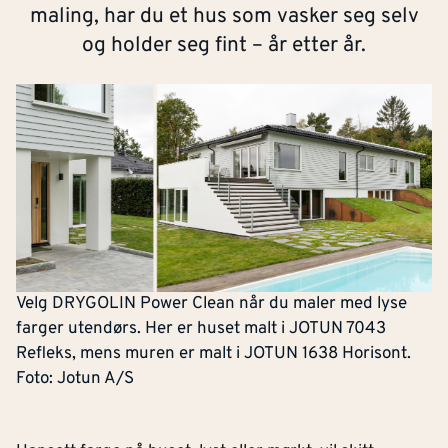
maling, har du et hus som vasker seg selv
og holder seg fint – år etter år.
Velg DRYGOLIN Power Clean når du maler med lyse
farger utendørs. Her er huset malt i JOTUN 7043
Refleks, mens muren er malt i JOTUN 1638 Horisont.
Foto: Jotun A/S