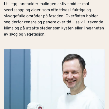
I tillegg inneholder malingen aktive midler mot
svertesopp og alger, som ofte trives i fuktige og
skyggefulle områder på fasaden. Overflaten holder
seg derfor renere og penere over tid – selv i krevende
klima og på utsatte steder som kysten eller i nærheten
av skog og vegetasjon.