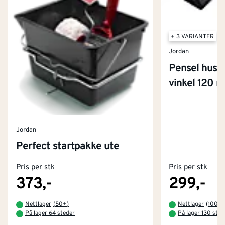
+ 3 VARIANTER
Jordan
Pensel hus&
vinkel 120 
Jordan
Perfect startpakke ute
Pris per stk
Pris per stk
373,-
299,-
Nettlager
(
50+
)
Nettlager
(
100+
)
På lager 64 steder
På lager 130 sted