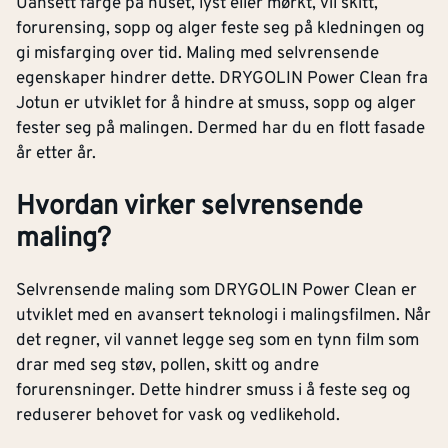
Uansett farge på huset, lyst eller mørkt, vil skitt,
forurensing, sopp og alger feste seg på kledningen og
gi misfarging over tid. Maling med selvrensende
egenskaper hindrer dette. DRYGOLIN Power Clean fra
Jotun er utviklet for å hindre at smuss, sopp og alger
fester seg på malingen. Dermed har du en flott fasade
år etter år.
Hvordan virker selvrensende
maling?
Selvrensende maling som DRYGOLIN Power Clean er
utviklet med en avansert teknologi i malingsfilmen. Når
det regner, vil vannet legge seg som en tynn film som
drar med seg støv, pollen, skitt og andre
forurensninger. Dette hindrer smuss i å feste seg og
reduserer behovet for vask og vedlikehold.