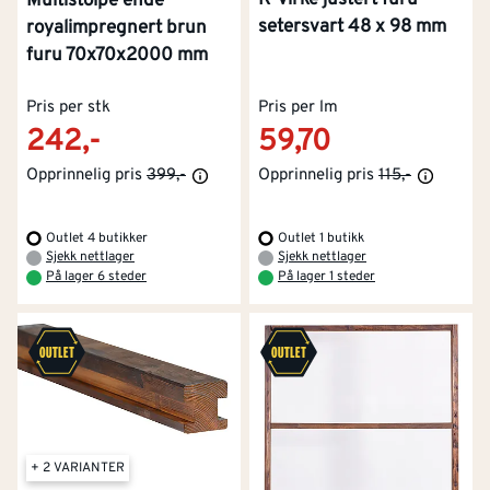
Multistolpe ende
setersvart 48 x 98 mm
royalimpregnert brun
furu 70x70x2000 mm
Pris per stk
Pris per lm
242,-
59,70
Opprinnelig pris
399,-
Opprinnelig pris
115,-
Outlet 4 butikker
Outlet 1 butikk
Sjekk nettlager
Sjekk nettlager
På lager 6 steder
På lager 1 steder
+ 2 VARIANTER