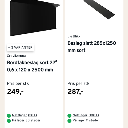
Lie Blikk
Beslag slett 285x1250
+ 3 VARIANTER
mm sort
Grøvikrenna
Bordtakbeslag sort 22°
0,6 x 120 x 2500 mm
Pris per stk
Pris per stk
249,-
287,-
Nettlager
(
20+
)
Nettlager
(
100+
)
På lager 30 steder
På lager 11 steder