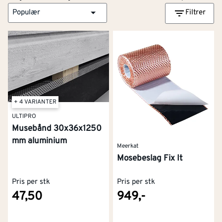
Populær
Filtrer
+ 4 VARIANTER
ULTIPRO
Musebånd 30x36x1250
mm aluminium
Meerkat
Mosebeslag Fix It
Pris per stk
Pris per stk
47,50
949,-