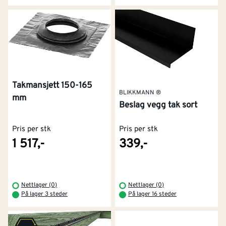
Takmansjett 150-165
BLIKKMANN ®
mm
Beslag vegg tak sort
Pris per stk
Pris per stk
1 517,-
339,-
Nettlager (0)
Nettlager (0)
På lager 3 steder
På lager 16 steder