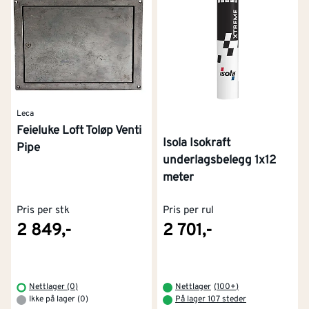
Leca
Feieluke Loft Toløp Venti
Isola Isokraft
Pipe
underlagsbelegg 1x12
meter
Pris per stk
Pris per rul
2 849,-
2 701,-
Nettlager (0)
Nettlager
(
100+
)
Ikke på lager (0)
På lager 107 steder