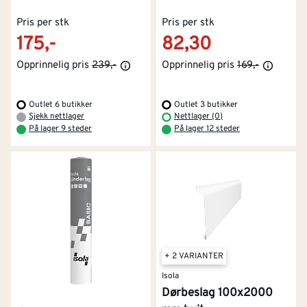
Pris per stk
Pris per stk
175,-
82,30
Opprinnelig pris
239,-
Opprinnelig pris
169,-
Outlet 6 butikker
Outlet 3 butikker
Sjekk nettlager
Nettlager (0)
På lager 9 steder
På lager 12 steder
+ 2 VARIANTER
Isola
Dørbeslag 100x2000