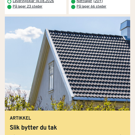
Leveringsklar 14.08.2026
Nettlager
(
20+
)
På lager 23 steder
På lager 66 steder
ARTIKKEL
Slik bytter du tak